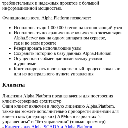
требовательных и надежных проектов с большой
информационной мощностью.
Функциональность Аlpha.Platform позволяет:
Использовать до 1 000 000 тегов на исполняющий узел
Использовать неограниченное количество экземпляров
Alpha.Server как на одном аппаратном сервере,
так и во всем проекте
Резервировать исполняющие узлы
Сохранять историю в базу данных Alpha.Historian
Осуществлять обмен данными между узлами
и уровнями
Контролировать производственный процесс локально
или из центрального пункта управления
Клиенты
Лицензии Alpha.Platform предназначены для построения
клиент-серверных архитектур.
Один клиент включен в любую лицензию Alpha.Platform,
также вы можете дополнительно приобрести лицензии для
клиентских (операторских) АРМов в вариантах "с
управлением" и "без управления" (только просмотр)
-
Клиенты для Alpha.SCADA и Alpha.Platform