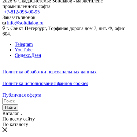
2026 © СкадаСистемы: Softdialog - маркетплейс
промышленного софта
+7-812-995-00-95
Заказать звонок
info@softdialog.ru
г. Санкт-Петербург, Торфяная дорога дом 7, лит. Ф, офис
604.
Telegram
YouTube
Яндекс.Дзен
Политика обработки персоанальных данных
Политика использования файлов cookies
Публичная оферта
Найти
Каталог
По всему сайту
По каталогу