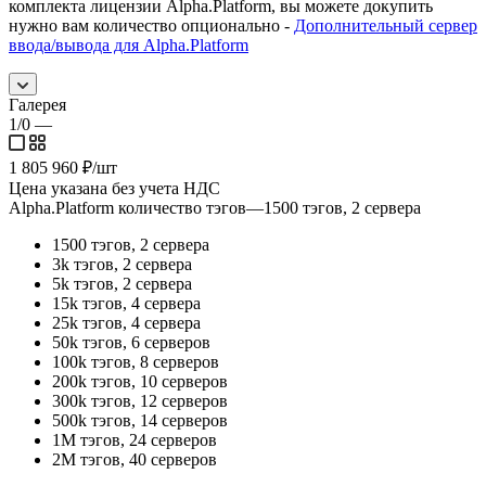
комплекта лицензии Alpha.Platform, вы можете докупить
нужно вам количество опционально -
Дополнительный сервер
ввода/вывода для Alpha.Platform
Галерея
1/0
—
1 805 960
₽
/шт
Цена указана без учета НДС
Alpha.Platform количество тэгов
—
1500 тэгов, 2 сервера
1500 тэгов, 2 сервера
3k тэгов, 2 сервера
5k тэгов, 2 сервера
15k тэгов, 4 сервера
25k тэгов, 4 сервера
50k тэгов, 6 серверов
100k тэгов, 8 серверов
200k тэгов, 10 серверов
300k тэгов, 12 серверов
500k тэгов, 14 серверов
1M тэгов, 24 серверов
2M тэгов, 40 серверов