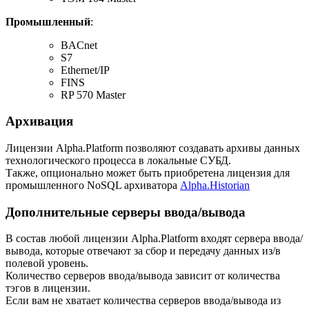
Промышленный
:
BACnet
S7
Ethernet/IP
FINS
RP 570 Master
Архивация
Лицензии Alpha.Platform позволяют создавать архивы данных
технологического процесса в локальные СУБД.
Также, опционально может быть приобретена лицензия для
промышленного NoSQL архиватора
Alpha.Historian
Дополнительные серверы ввода/вывода
В состав любой лицензии Alpha.Platform входят сервера ввода/
вывода, которые отвечают за сбор и передачу данных из/в
полевой уровень.
Количество серверов ввода/вывода зависит от количества
тэгов в лицензии.
Если вам не хватает количества серверов ввода/вывода из