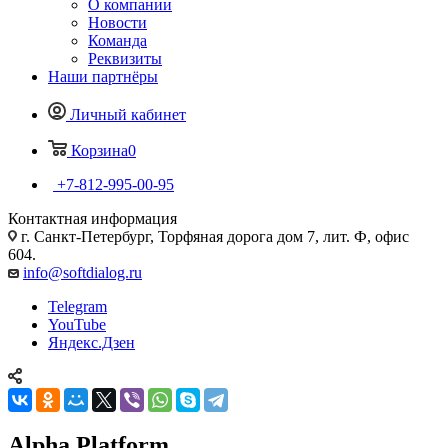
О компании
Новости
Команда
Реквизиты
Наши партнёры
Личный кабинет
Корзина
0
+7-812-995-00-95
Контактная информация
г. Санкт-Петербург, Торфяная дорога дом 7, лит. Ф, офис
604.
info@softdialog.ru
Telegram
YouTube
Яндекс.Дзен
Alpha.Platform