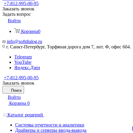
+7-812-995-00-95
Заказать звонок
Задать вопрос
Войти
Корзина
0
info@softdialog.ru
г. Санкт-Петербург, Торфяная дорога дом 7, лит. Ф, офис 604.
Telegram
YouTube
Яндекс.Дзен
+7-812-995-00-95
Заказать звонок
Поиск
Войти
Корзина
0
Каталог решений
Системы отчетности и аналитики
Драйверы и серверы ввода-вывода