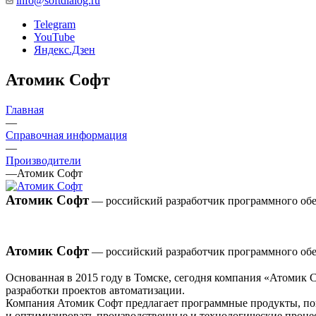
info@softdialog.ru
Telegram
YouTube
Яндекс.Дзен
Атомик Софт
Главная
—
Справочная информация
—
Производители
—
Атомик Софт
Атомик Софт
— российский разработчик программного обе
Атомик Софт
— российский разработчик программного обе
Основанная в 2015 году в Томске, сегодня компания «Атомик 
разработки проектов автоматизации.
Компания Атомик Софт предлагает программные продукты, пом
и оптимизировать производственные и технологические проце