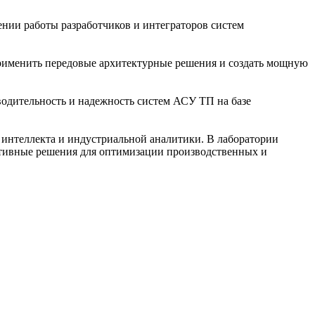
ении работы разработчиков и интеграторов систем
рименить передовые архитектурные решения и создать мощную
одительность и надежность систем АСУ ТП на базе
 интеллекта и индустриальной аналитики. В лаборатории
ктивные решения для оптимизации производственных и