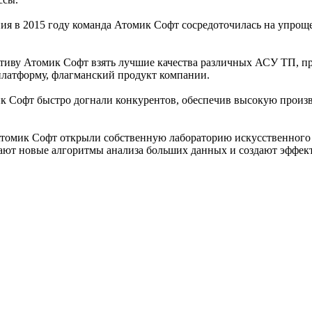
ия в 2015 году команда Атомик Софт сосредоточилась на упрощ
тиву Атомик Софт взять лучшие качества различных АСУ ТП, п
латформу, флагманский продукт компании.
к Софт быстро догнали конкурентов, обеспечив высокую произв
 Атомик Софт открыли собственную лабораторию искусственного
вают новые алгоритмы анализа больших данных и создают эффе