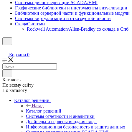
Системы диспетчеризации SCADA/HMI
Графические библиотеки и инструменты визуализации
Библиотеки серверной части и функциональные модули
Системы виртуализации и отказоустойчивости
СкадаСистемы
Rockwell Automation/Allen-Bradley со склада в Спб
Корзина
0
Каталог
По всему сайту
По каталогу
Каталог решений
Назад
Каталог решений
Системы отчетности и аналитики
Драйверы и серверы ввода-вывода
Информационная безопасность и защита данных