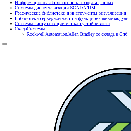
Информационная безопасность и защита данных
Системы диспетчеризации SCADA/HMI
Графические библиотеки и инструменты визуализации
Библиотеки серверной части и функциональные модули
Системы виртуализации и отказоустойчивости
СкадаСистемы
Rockwell Automation/Allen-Bradley со склада в Спб