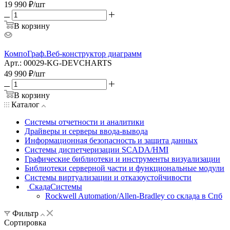
19 990
₽
/шт
В корзину
КомпоГраф.Веб-конструктор диаграмм
Арт.: 00029-KG-DEVCHARTS
49 990
₽
/шт
В корзину
Каталог
Системы отчетности и аналитики
Драйверы и серверы ввода-вывода
Информационная безопасность и защита данных
Системы диспетчеризации SCADA/HMI
Графические библиотеки и инструменты визуализации
Библиотеки серверной части и функциональные модули
Системы виртуализации и отказоустойчивости
СкадаСистемы
Rockwell Automation/Allen-Bradley со склада в Спб
Фильтр
Сортировка