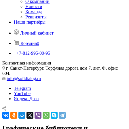
О компании
Новости
Команда
Реквизиты
Наши партнёры
Личный кабинет
Корзина
0
+7-812-995-00-95
Контактная информация
г. Санкт-Петербург, Торфяная дорога дом 7, лит. Ф, офис
604.
info@softdialog.ru
Telegram
YouTube
Яндекс.Дзен
Графические библиотеки и