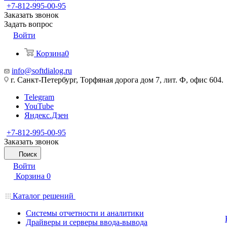
+7-812-995-00-95
Заказать звонок
Задать вопрос
Войти
Корзина
0
info@softdialog.ru
г. Санкт-Петербург, Торфяная дорога дом 7, лит. Ф, офис 604.
Telegram
YouTube
Яндекс.Дзен
+7-812-995-00-95
Заказать звонок
Поиск
Войти
Корзина
0
Каталог решений
Системы отчетности и аналитики
Драйверы и серверы ввода-вывода