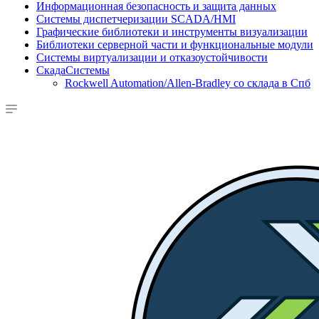
Информационная безопасность и защита данных
Системы диспетчеризации SCADA/HMI
Графические библиотеки и инструменты визуализации
Библиотеки серверной части и функциональные модули
Системы виртуализации и отказоустойчивости
СкадаСистемы
Rockwell Automation/Allen-Bradley со склада в Спб