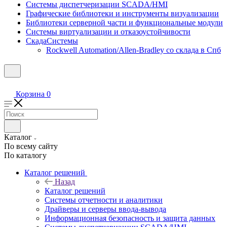
Системы диспетчеризации SCADA/HMI
Графические библиотеки и инструменты визуализации
Библиотеки серверной части и функциональные модули
Системы виртуализации и отказоустойчивости
СкадаСистемы
Rockwell Automation/Allen-Bradley со склада в Спб
Корзина
0
Каталог
По всему сайту
По каталогу
Каталог решений
Назад
Каталог решений
Системы отчетности и аналитики
Драйверы и серверы ввода-вывода
Информационная безопасность и защита данных