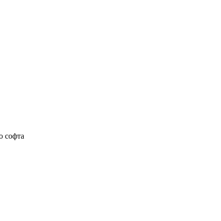
о софта