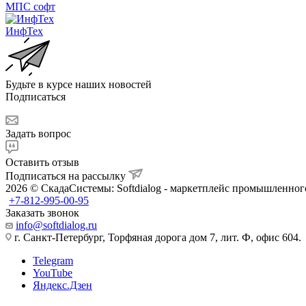
МПС софт
ИнфТех
Будьте в курсе наших новостей
Подписаться
Задать вопрос
Оставить отзыв
Подписаться на рассылку
2026 © СкадаСистемы: Softdialog - маркетплейс промышленног
+7-812-995-00-95
Заказать звонок
info@softdialog.ru
г. Санкт-Петербург, Торфяная дорога дом 7, лит. Ф, офис 604.
Telegram
YouTube
Яндекс.Дзен