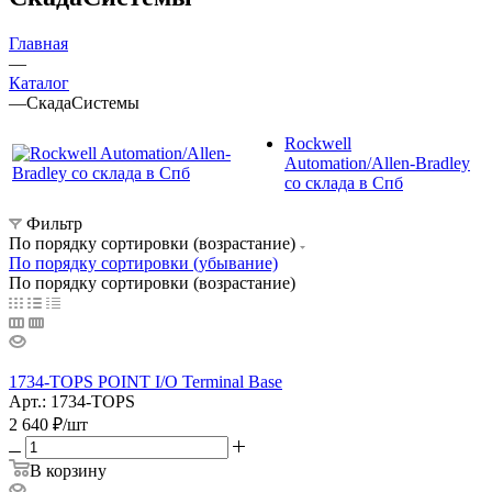
Главная
—
Каталог
—
СкадаСистемы
Rockwell
Automation/Allen-Bradley
со склада в Спб
Фильтр
По порядку сортировки (возрастание)
По порядку сортировки (убывание)
По порядку сортировки (возрастание)
1734-TOPS POINT I/O Terminal Base
Арт.: 1734-TOPS
2 640
₽
/шт
В корзину