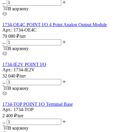
В корзину
1734-OE4C POINT I/O 4 Point Analog Output Module
Арт.: 1734-OE4C
70 080
₽
/шт
В корзину
1734-IE2V POINT I/O
Арт.: 1734-IE2V
32 040
₽
/шт
В корзину
1734-TOP POINT I/O Terminal Base
Арт.: 1734-TOP
2 400
₽
/шт
В корзину