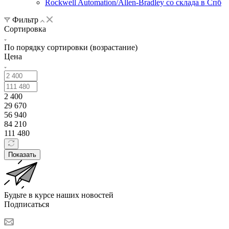
Rockwell Automation/Allen-Bradley со склада в Спб
Фильтр
Сортировка
По порядку сортировки (возрастание)
Цена
2 400
29 670
56 940
84 210
111 480
Показать
Будьте в курсе наших новостей
Подписаться