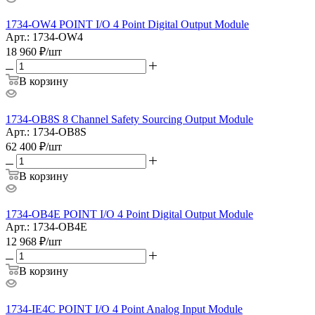
1734-OW4 POINT I/O 4 Point Digital Output Module
Арт.: 1734-OW4
18 960
₽
/шт
В корзину
1734-OB8S 8 Channel Safety Sourcing Output Module
Арт.: 1734-OB8S
62 400
₽
/шт
В корзину
1734-OB4E POINT I/O 4 Point Digital Output Module
Арт.: 1734-OB4E
12 968
₽
/шт
В корзину
1734-IE4C POINT I/O 4 Point Analog Input Module