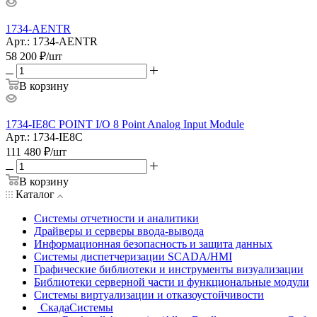
1734-AENTR
Арт.: 1734-AENTR
58 200
₽
/шт
В корзину
1734-IE8C POINT I/O 8 Point Analog Input Module
Арт.: 1734-IE8C
111 480
₽
/шт
В корзину
Каталог
Системы отчетности и аналитики
Драйверы и серверы ввода-вывода
Информационная безопасность и защита данных
Системы диспетчеризации SCADA/HMI
Графические библиотеки и инструменты визуализации
Библиотеки серверной части и функциональные модули
Системы виртуализации и отказоустойчивости
СкадаСистемы