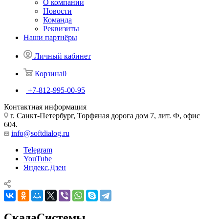
О компании
Новости
Команда
Реквизиты
Наши партнёры
Личный кабинет
Корзина
0
+7-812-995-00-95
Контактная информация
г. Санкт-Петербург, Торфяная дорога дом 7, лит. Ф, офис
604.
info@softdialog.ru
Telegram
YouTube
Яндекс.Дзен
СкадаСистемы