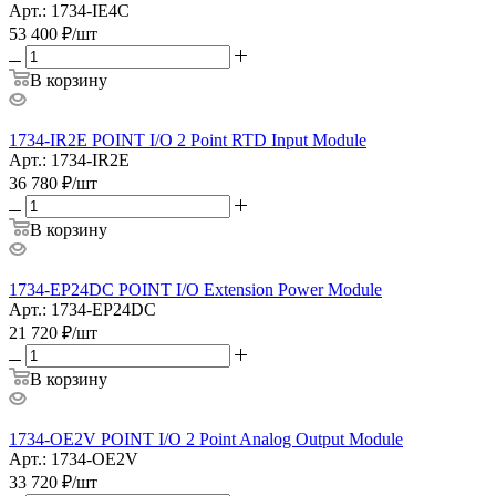
Арт.: 1734-IE4C
53 400
₽
/шт
В корзину
1734-IR2E POINT I/O 2 Point RTD Input Module
Арт.: 1734-IR2E
36 780
₽
/шт
В корзину
1734-EP24DC POINT I/O Extension Power Module
Арт.: 1734-EP24DC
21 720
₽
/шт
В корзину
1734-OE2V POINT I/O 2 Point Analog Output Module
Арт.: 1734-OE2V
33 720
₽
/шт