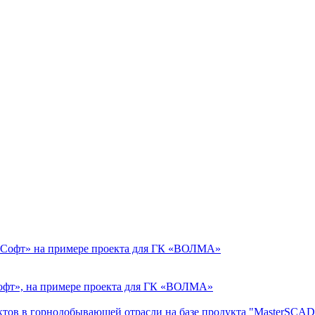
ик Софт» на примере проекта для ГК «ВОЛМА»
 Софт», на примере проекта для ГК «ВОЛМА»
ктов в горнодобывающей отрасли на базе продукта "MasterSCA