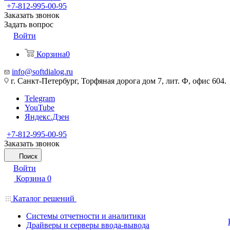
+7-812-995-00-95
Заказать звонок
Задать вопрос
Войти
Корзина
0
info@softdialog.ru
г. Санкт-Петербург, Торфяная дорога дом 7, лит. Ф, офис 604.
Telegram
YouTube
Яндекс.Дзен
+7-812-995-00-95
Заказать звонок
Поиск
Войти
Корзина
0
Каталог решений
Системы отчетности и аналитики
Драйверы и серверы ввода-вывода