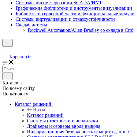
Системы диспетчеризации SCADA/HMI
Графические библиотеки и инструменты визуализации
Библиотеки серверной части и функциональные модули
Системы виртуализации и отказоустойчивости
СкадаСистемы
Rockwell Automation/Allen-Bradley со склада в Спб
Корзина
0
Каталог
По всему сайту
По каталогу
Каталог решений
Назад
Каталог решений
Системы отчетности и аналитики
Драйверы и серверы ввода-вывода
Информационная безопасность и защита данных