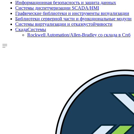
Информационная безопасность и защита данных
Системы диспетчеризации SCADA/HMI
Графические библиотеки и инструменты визуализации
Библиотеки серверной части и функциональные модули
Системы виртуализации и отказоустойчивости
СкадаСистемы
Rockwell Automation/Allen-Bradley со склада в Спб