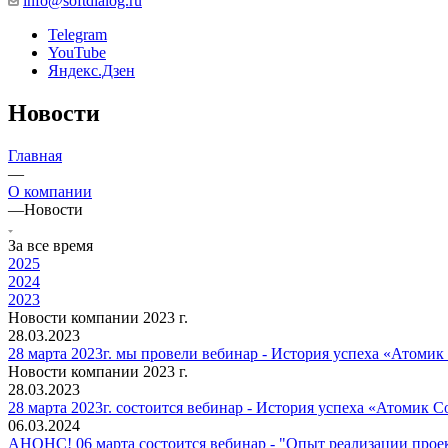
info@softdialog.ru
Telegram
YouTube
Яндекс.Дзен
Новости
Главная
—
О компании
—
Новости
За все время
2025
2024
2023
Новости компании 2023 г.
28.03.2023
28 марта 2023г. мы провели вебинар - История успеха «Атом
Новости компании 2023 г.
28.03.2023
28 марта 2023г. состоится вебинар - История успеха «Атомик
06.03.2024
АНОНС! 06 марта состоится вебинар - "Опыт реализации прое