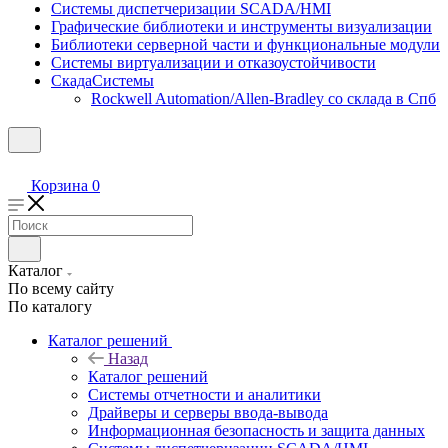
Системы диспетчеризации SCADA/HMI
Графические библиотеки и инструменты визуализации
Библиотеки серверной части и функциональные модули
Системы виртуализации и отказоустойчивости
СкадаСистемы
Rockwell Automation/Allen-Bradley со склада в Спб
Корзина
0
Каталог
По всему сайту
По каталогу
Каталог решений
Назад
Каталог решений
Системы отчетности и аналитики
Драйверы и серверы ввода-вывода
Информационная безопасность и защита данных