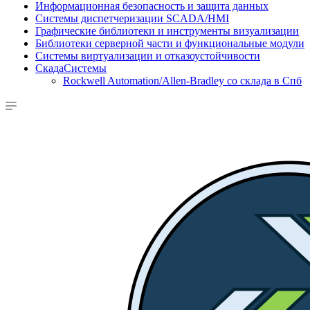
Информационная безопасность и защита данных
Системы диспетчеризации SCADA/HMI
Графические библиотеки и инструменты визуализации
Библиотеки серверной части и функциональные модули
Системы виртуализации и отказоустойчивости
СкадаСистемы
Rockwell Automation/Allen-Bradley со склада в Спб