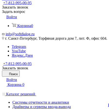
+7-812-995-00-95
Заказать звонок
Задать вопрос
Войти
Корзина
0
info@softdialog.ru
г. Санкт-Петербург, Торфяная дорога дом 7, лит. Ф, офис 604.
Telegram
YouTube
Яндекс.Дзен
+7-812-995-00-95
Заказать звонок
Поиск
Войти
Корзина
0
Каталог решений
Системы отчетности и аналитики
Драйверы и серверы ввода-вывода