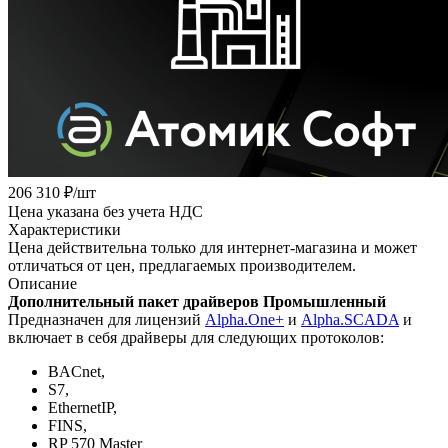
206 310
₽
/шт
Цена указана без учета НДС
Характеристики
Цена действительна только для интернет-магазина и может
отличаться от цен, предлагаемых производителем.
Описание
Дополнительный пакет драйверов Промышленный
Предназначен для лицензий
Alpha.One+
и
Alpha.SCADA
и
включает в себя драйверы для следующих протоколов:
BACnet,
S7,
EthernetIP,
FINS,
RP 570 Master