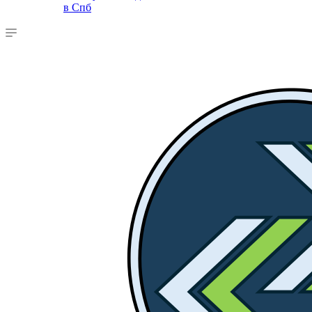
в Спб