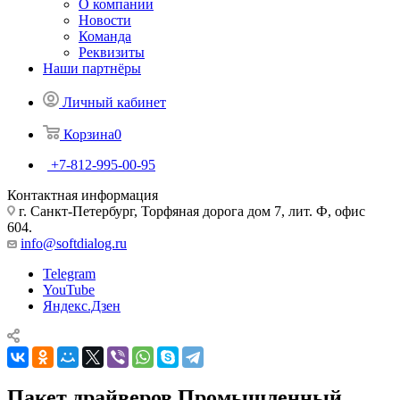
О компании
Новости
Команда
Реквизиты
Наши партнёры
Личный кабинет
Корзина
0
+7-812-995-00-95
Контактная информация
г. Санкт-Петербург, Торфяная дорога дом 7, лит. Ф, офис
604.
info@softdialog.ru
Telegram
YouTube
Яндекс.Дзен
Пакет драйверов Промышленный