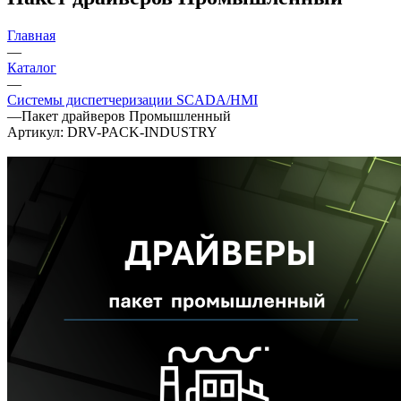
Главная
—
Каталог
—
Системы диспетчеризации SCADA/HMI
—
Пакет драйверов Промышленный
Артикул:
DRV-PACK-INDUSTRY