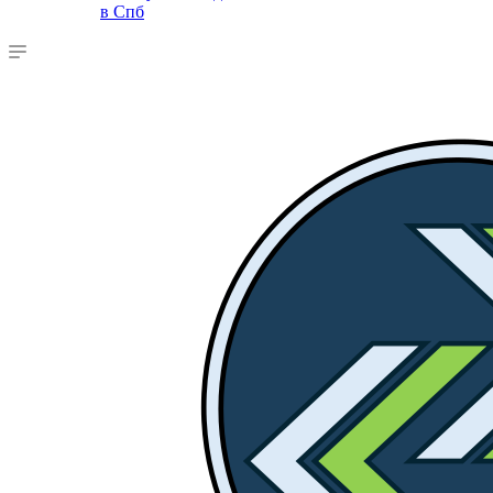
в Спб