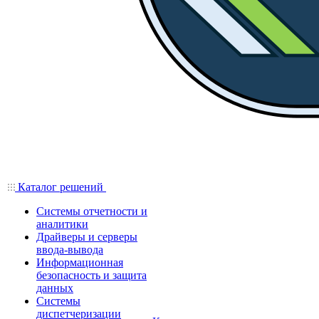
Каталог решений
Системы отчетности и
аналитики
Драйверы и серверы
ввода-вывода
Информационная
безопасность и защита
данных
Системы
диспетчеризации