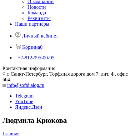
О компании
Новости
Команда
Реквизиты
Наши партнёры
Личный кабинет
Корзина
0
+7-812-995-00-95
Контактная информация
г. Санкт-Петербург, Торфяная дорога дом 7, лит. Ф, офис
604.
info@softdialog.ru
Telegram
YouTube
Яндекс.Дзен
Людмила Крюкова
Главная
—