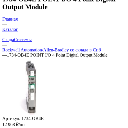
Output Module
Главная
—
Каталог
—
СкадаСистемы
—
Rockwell Automation/Allen-Bradley со склада в Спб
—
1734-OB4E POINT I/O 4 Point Digital Output Module
Артикул:
1734-OB4E
12 968
₽
/шт