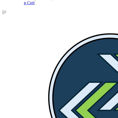
в Спб