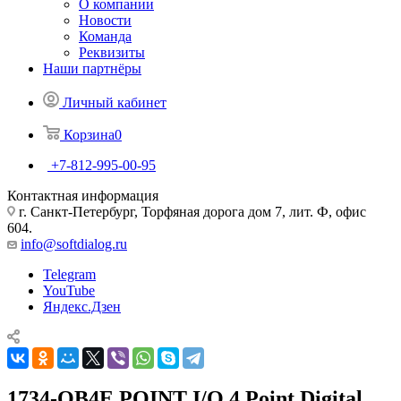
О компании
Новости
Команда
Реквизиты
Наши партнёры
Личный кабинет
Корзина
0
+7-812-995-00-95
Контактная информация
г. Санкт-Петербург, Торфяная дорога дом 7, лит. Ф, офис
604.
info@softdialog.ru
Telegram
YouTube
Яндекс.Дзен
1734-OB4E POINT I/O 4 Point Digital