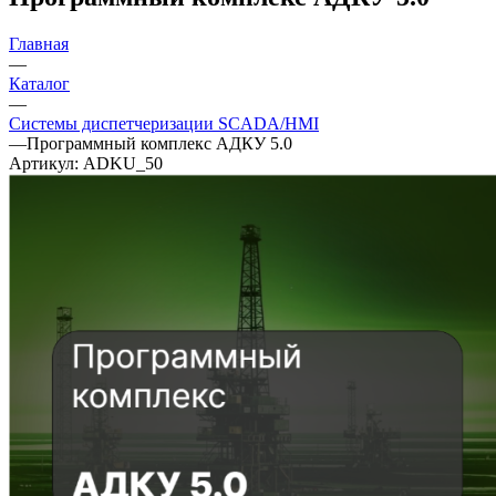
Главная
—
Каталог
—
Системы диспетчеризации SCADA/HMI
—
Программный комплекс АДКУ 5.0
Артикул:
ADKU_50