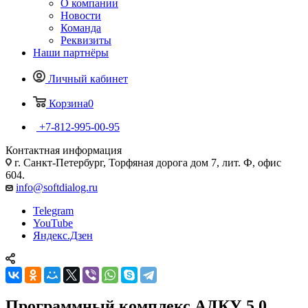
О компании
Новости
Команда
Реквизиты
Наши партнёры
Личный кабинет
Корзина
0
+7-812-995-00-95
Контактная информация
г. Санкт-Петербург, Торфяная дорога дом 7, лит. Ф, офис
604.
info@softdialog.ru
Telegram
YouTube
Яндекс.Дзен
Программный комплекс АДКУ 5.0