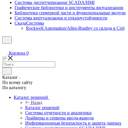
Системы диспетчеризации SCADA/HMI
Графические библиотеки и инструменты визуализации
Библиотеки серверной части и функциональные модули
Системы виртуализации и отказоустойчивости
СкадаСистемы
Rockwell Automation/Allen-Bradley со склада в Спб
Корзина
0
Каталог
По всему сайту
По каталогу
Каталог решений
Назад
Каталог решений
Системы отчетности и аналитики
Драйверы и серверы ввода-вывода
Информационная безопасность и защита данных