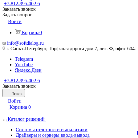
+7-812-995-00-95
Заказать звонок
Задать вопрос
Войти
Корзина
0
info@softdialog.ru
г. Санкт-Петербург, Торфяная дорога дом 7, лит. Ф, офис 604.
Telegram
YouTube
Яндекс.Дзен
+7-812-995-00-95
Заказать звонок
Поиск
Войти
Корзина
0
Каталог решений
Системы отчетности и аналитики
Драйверы и серверы ввода-вывода