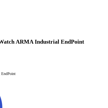
Watch ARMA Industrial EndPoint
 EndPoint