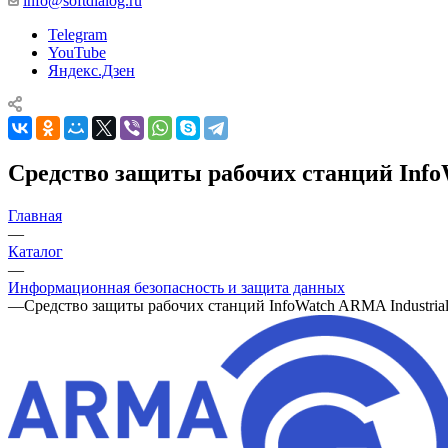
info@softdialog.ru
Telegram
YouTube
Яндекс.Дзен
Средство защиты рабочих станций Info
Главная
—
Каталог
—
Информационная безопасность и защита данных
—
Средство защиты рабочих станций InfoWatch ARMA Industrial