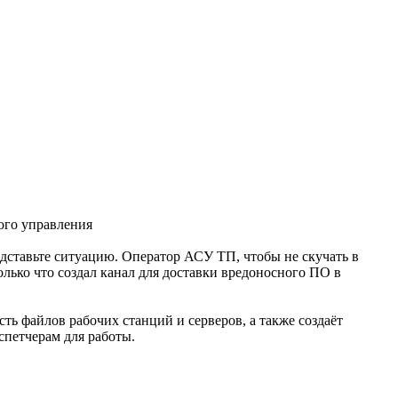
ого управления
ставьте ситуацию. Оператор АСУ ТП, чтобы не скучать в
лько что создал канал для доставки вредоносного ПО в
ть файлов рабочих станций и серверов, а также создаёт
спетчерам для работы.