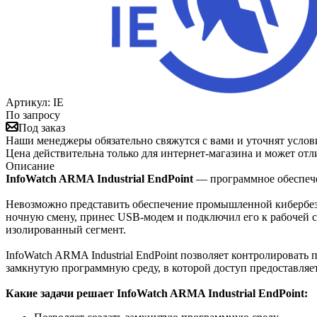
Артикул:
IE
По запросу
Под заказ
Наши менеджеры обязательно свяжутся с вами и уточнят услови
Цена действительна только для интернет-магазина и может отл
Описание
InfoWatch ARMA Industrial EndPoint
— программное обеспече
Невозможно представить обеспечение промышленной кибербезо
ночную смену, принес USB-модем и подключил его к рабочей ст
изолированный сегмент.
InfoWatch ARMA Industrial EndPoint позволяет контролировать
замкнутую программную среду, в которой доступ предоставляе
Какие задачи решает InfoWatch ARMA Industrial EndPoint: