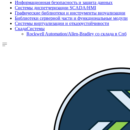
Информационная безопасность и защита данных
Системы диспетчеризации SCADA/HMI
Графические библиотеки и инструменты визуализации
Библиотеки серверной части и функциональные модули
Системы виртуализации и отказоустойчивости
СкадаСистемы
Rockwell Automation/Allen-Bradley со склада в Спб